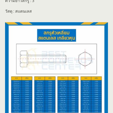
ความยาวสกรู : 3″
วัสดุ : สแตนเลส