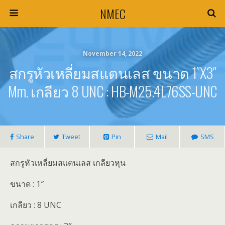
NMEC
November 14, 2022
สกรูหัวเหลี่ยมสแตนเลส ขนาด 1″x3″
Mm. เกลียว 8 UNC : HB-M25.4L76SS-UNC
Share
Tweet
Pin
Mail
SMS
สกรูหัวเหลี่ยมสแตนเลส เกลียวหุน
ขนาด : 1″
เกลียว : 8 UNC