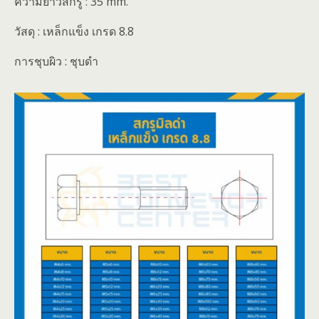
ความยาวสกรู : 35 mm.
วัสดุ : เหล็กแข็ง เกรด 8.8
การชุบผิว : ชุบดำ