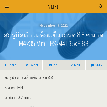
NMEC
November 10, 2022
สกรูมิลดำ เหล็กแข็ง เกรด 8.8 ขนาด
M4x35 Mm. : HS-M4L35x8.8B
Share
Tweet
Pin
Mail
SMS
สกรูมิลดำ เหล็กแข็ง เกรด 8.8
ขนาด : M4
เกลียว : 0.7 mm.