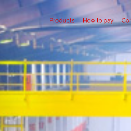
Products
How to pay
Con