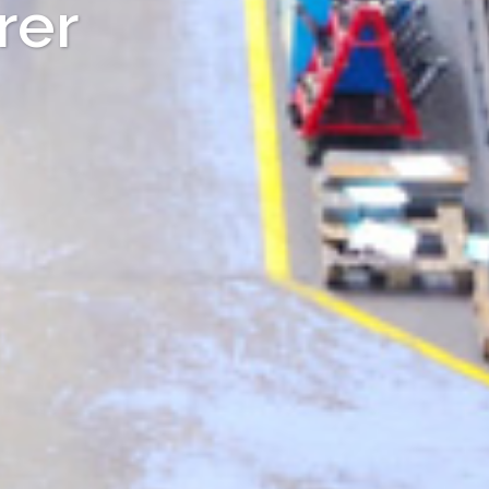
turer