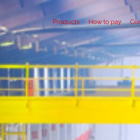
Products
How to pay
Con