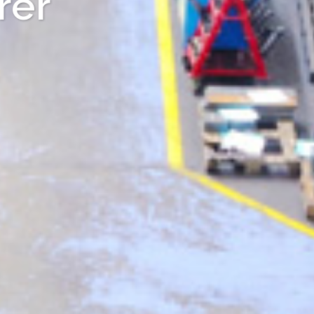
turer