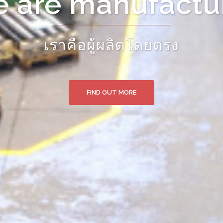
ct from manufac
สินค้าจากแหล่งผลิตโดยตรง
FIND OUT MORE