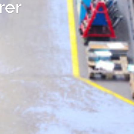
turer