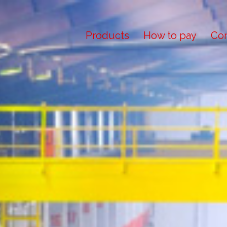
Products
How to pay
Con