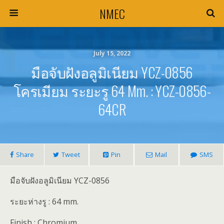
NMEC
July 15, 2022
มือจับฝังอลูมิเนียม YCZ-0856
โครเมียม ระยะรู 64 Mm. : YCZ-0856-
64CR
Share
Tweet
Pin
Mail
SMS
มือจับฝังอลูมิเนียม YCZ-0856
ระยะห่างรู : 64 mm.
Finish : Chromium