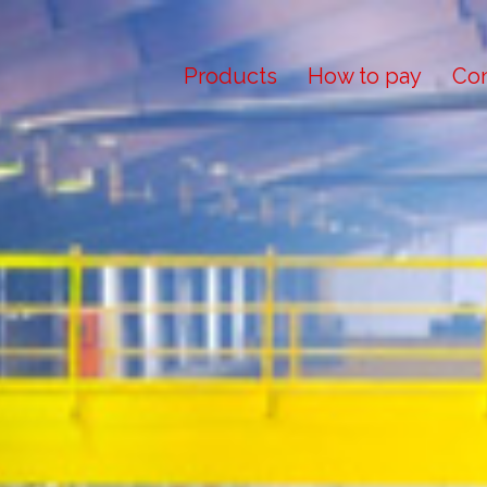
Products
How to pay
Con