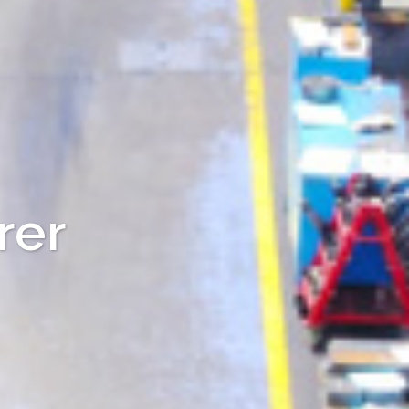
turer