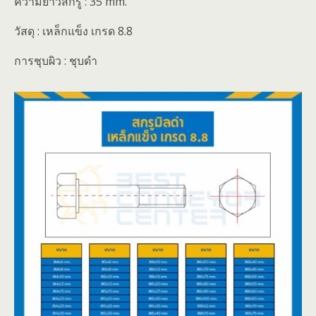
ความยาวสกรู : 35 mm.
วัสดุ : เหล็กแข็ง เกรด 8.8
การชุบผิว : ชุบดำ