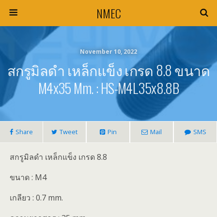
NMEC
November 10, 2022
สกรูมิลดำ เหล็กแข็ง เกรด 8.8 ขนาด
M4x35 Mm. : HS-M4L35x8.8B
Share
Tweet
Pin
Mail
SMS
สกรูมิลดำ เหล็กแข็ง เกรด 8.8
ขนาด : M4
เกลียว : 0.7 mm.