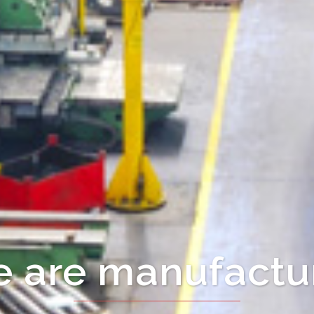
ct from manufac