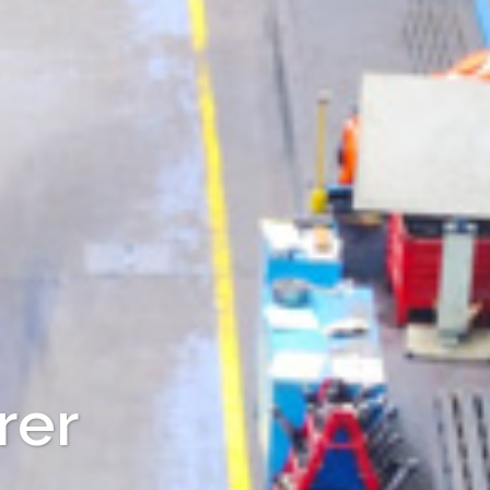
turer