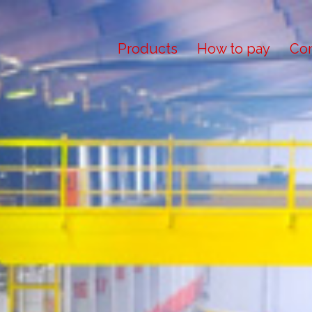
Products
How to pay
Con