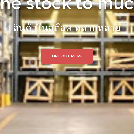
Fast for deliverl
นำเข้าสินค้าทางเรือ และเครื่องบิ
FIND OUT MORE