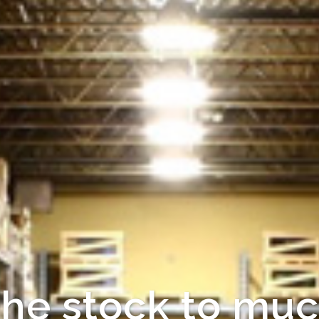
Fast for deliverl