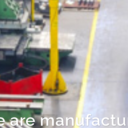
ct from manufac