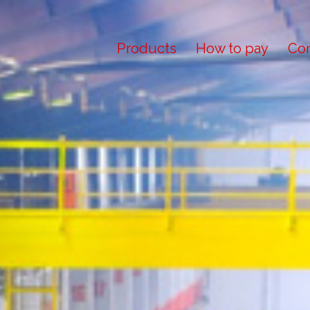
Products
How to pay
Con