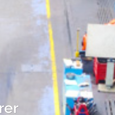
turer