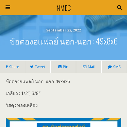
NMEC
September 22, 2022
ข้อต่องอแฟลย์ นอก-นอก : 49x8x6
Share
Tweet
Pin
Mail
SMS
ข้อต่องอแฟลย์ นอก-นอก 49x8x6
เกลียว : 1/2″, 3/8″
วัสดุ : ทองเหลือง