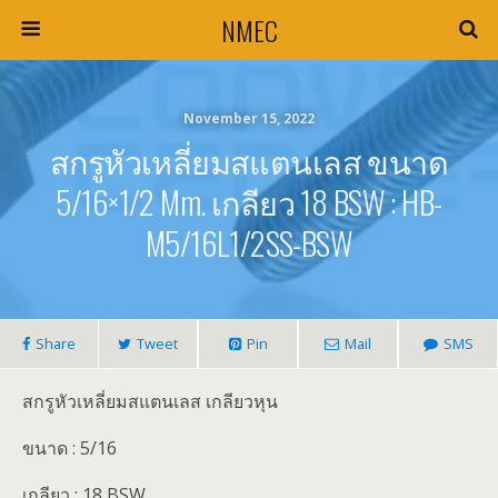
NMEC
November 15, 2022
สกรูหัวเหลี่ยมสแตนเลส ขนาด
5/16×1/2 Mm. เกลียว 18 BSW : HB-
M5/16L1/2SS-BSW
Share
Tweet
Pin
Mail
SMS
สกรูหัวเหลี่ยมสแตนเลส เกลียวหุน
ขนาด : 5/16
เกลียว : 18 BSW