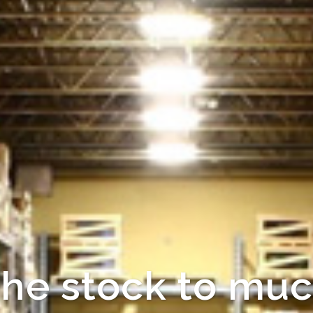
Fast for deliverl