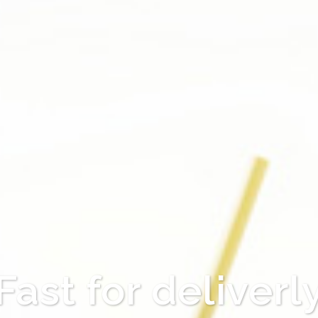
Fast for deliverl