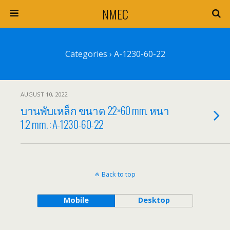
NMEC
Categories ›
A-1230-60-22
AUGUST 10, 2022
บานพับเหล็ก ขนาด 22×60 mm. หนา
1.2 mm. : A-1230-60-22
Back to top
Mobile
Desktop