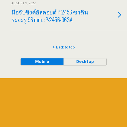
AUGUST 9, 2022
มือจับซิงค์อัลลอยด์ P-2456 ซาติน
ระยะรู 96 mm. : P-2456-96SA
Back to top
Mobile
Desktop