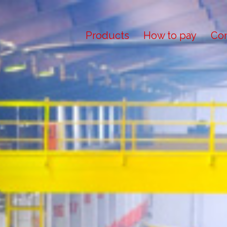
Products
How to pay
Con