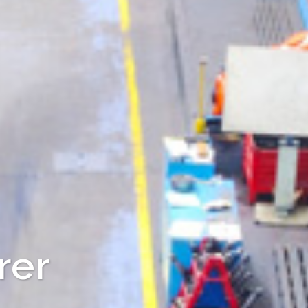
turer