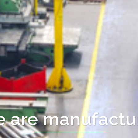
ct from manufac