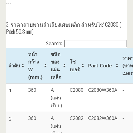
---
3. ราคาสายพานลำเลียงเศษเหล็ก สำหรับโซ่ C2080 (
Pitch 50.8 mm)
Search:
หน้า
ชนิด
ราค
กว้าง
ของ
โซ่
ลำดับ
Part Code
(บาท
W
แผ่น
เบอร์
เมตร
(mm.)
เหล็ก
360
A
C2080
C2080W360A
-
1
(แผ่น
เรียบ)
360
A
C2082
C2082W360A
-
2
(แผ่น