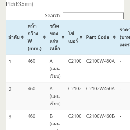
Pitch 63.5 mm)
Search:
หน้า
ชนิด
ราค
กว้าง
ของ
โซ่
ลำดับ
Part Code
(บาท
W
แผ่น
เบอร์
เมตร
(mm.)
เหล็ก
460
A
C2100
C2100W460A
-
1
(แผ่น
เรียบ)
460
A
C2102
C2102W460A
-
2
(แผ่น
เรียบ)
460
B
C2100
C2100W460B
-
3
(แผ่น