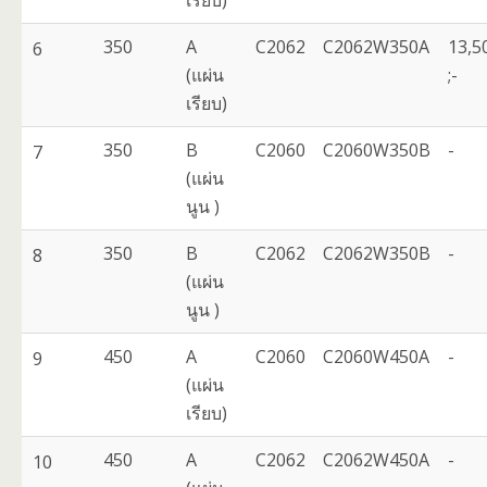
เรียบ)
350
A
C2062
C2062W350A
13,5
6
(แผ่น
;-
เรียบ)
350
B
C2060
C2060W350B
-
7
(แผ่น
นูน )
350
B
C2062
C2062W350B
-
8
(แผ่น
นูน )
450
A
C2060
C2060W450A
-
9
(แผ่น
เรียบ)
450
A
C2062
C2062W450A
-
10