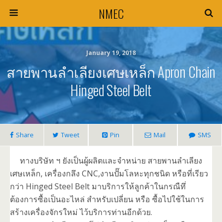
NMEC
January 19, 2018
สายพานลำเลียงเศษเหล็ก Apron Chain
Hinged Steel Belt
Share
Tweet
Pin
Mail
SMS
ทางบริษัท ฯ ยังเป็นผู้ผลิตและจำหน่าย สายพานลำเลียง
เศษเหล็ก, เครื่องกลึง CNC,งานปั๊มโลหะทุกชนิด หรือที่เรียว
กว่า Hinged Steel Belt มาบริการให้ลูกค้าในกรณืทึ่
ต้องการซื้อเป็นอะไหล่ สำหรับเปลี่ยน หรือ ซื้อไปใช้ในการ
สร้างเครื่องจักรใหม่ ไว้บริการท่านอีกด้วย.