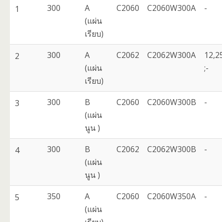
300
A
C2060
C2060W300A
-
1
(แผ่น
เรียบ)
300
A
C2062
C2062W300A
12,2
2
(แผ่น
;-
เรียบ)
300
B
C2060
C2060W300B
-
3
(แผ่น
นูน )
300
B
C2062
C2062W300B
-
4
(แผ่น
นูน )
350
A
C2060
C2060W350A
-
5
(แผ่น