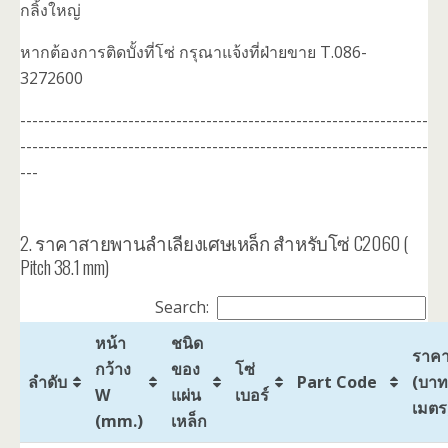
กลิ้งใหญ่
หากต้องการติดบั้งที่โซ่ กรุณาแจ้งที่ฝ่ายขาย T.086-
3272600
--------------------------------------------------------------------
--------------------------------------------------------------------
---
2. ราคาสายพานลำเลียงเศษเหล็ก สำหรับโซ่ C2060 (
Pitch 38.1 mm)
Search:
หน้า
ชนิด
ราค
กว้าง
ของ
โซ่
ลำดับ
Part Code
(บาท
W
แผ่น
เบอร์
เมตร
(mm.)
เหล็ก