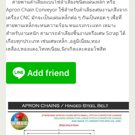
สายพานลำเลียงแบบโซ่ลำเลียงชนิดแผ่นเหล็ก หรือ
Apron Chain Conveyor ใช้สำหรับลำเลียงเศษงานกลึงจาก
เครื่อง CNC มักจะเป็นแผ่นเหล็กต่อ ๆ กันเป็นทอด ๆ เพื่อที่
สายพานเหล็กจะทนความร้อน ทนแรงกระแทก เหมาะ
สำหรับงานหนัก สามารถลำเลียงชิ้นงานหรือเศษ Scrap ได้
เกือบทุกประเภท เช่นเศษเหล็ก ,อลูมิเนียม,ทอง
เหลือง,ทองแดง,ไทเทเนียม,นิกเกิลและคอมโพสิต