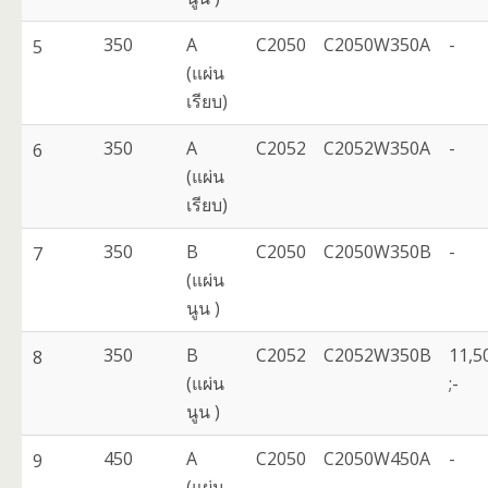
350
A
C2050
C2050W350A
-
5
(แผ่น
เรียบ)
350
A
C2052
C2052W350A
-
6
(แผ่น
เรียบ)
350
B
C2050
C2050W350B
-
7
(แผ่น
นูน )
350
B
C2052
C2052W350B
11,5
8
(แผ่น
;-
นูน )
450
A
C2050
C2050W450A
-
9
(แผ่น