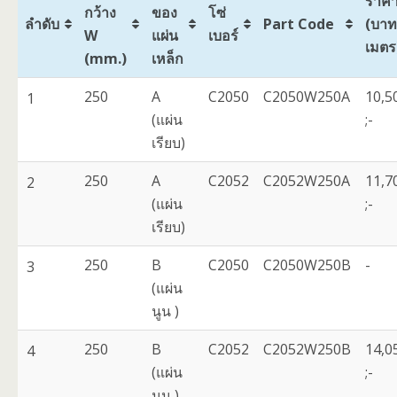
ราค
กว้าง
ของ
โซ่
ลำดับ
Part Code
(บาท
W
แผ่น
เบอร์
เมตร
(mm.)
เหล็ก
250
A
C2050
C2050W250A
10,5
1
(แผ่น
;-
เรียบ)
250
A
C2052
C2052W250A
11,7
2
(แผ่น
;-
เรียบ)
250
B
C2050
C2050W250B
-
3
(แผ่น
นูน )
250
B
C2052
C2052W250B
14,0
4
(แผ่น
;-
นูน )