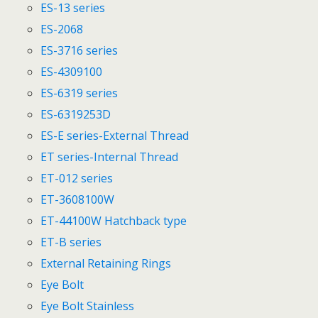
ES-13 series
ES-2068
ES-3716 series
ES-4309100
ES-6319 series
ES-6319253D
ES-E series-External Thread
ET series-Internal Thread
ET-012 series
ET-3608100W
ET-44100W Hatchback type
ET-B series
External Retaining Rings
Eye Bolt
Eye Bolt Stainless