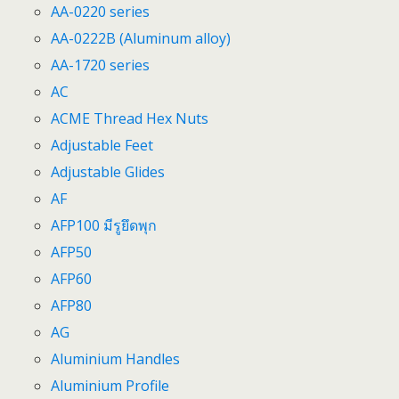
AA-0220 series
AA-0222B (Aluminum alloy)
AA-1720 series
AC
ACME Thread Hex Nuts
Adjustable Feet
Adjustable Glides
AF
AFP100 มีรูยึดพุก
AFP50
AFP60
AFP80
AG
Aluminium Handles
Aluminium Profile