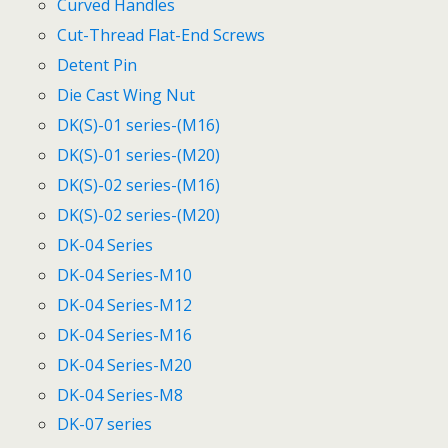
Curved Handles
Cut-Thread Flat-End Screws
Detent Pin
Die Cast Wing Nut
DK(S)-01 series-(M16)
DK(S)-01 series-(M20)
DK(S)-02 series-(M16)
DK(S)-02 series-(M20)
DK-04 Series
DK-04 Series-M10
DK-04 Series-M12
DK-04 Series-M16
DK-04 Series-M20
DK-04 Series-M8
DK-07 series