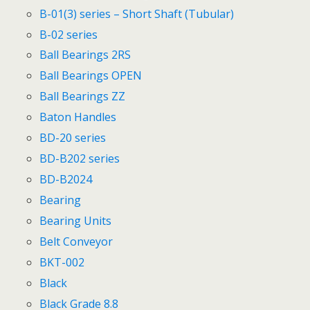
B-01(3) series – Short Shaft (Tubular)
B-02 series
Ball Bearings 2RS
Ball Bearings OPEN
Ball Bearings ZZ
Baton Handles
BD-20 series
BD-B202 series
BD-B2024
Bearing
Bearing Units
Belt Conveyor
BKT-002
Black
Black Grade 8.8