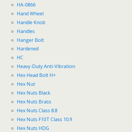
HA-0866
Hand Wheel
Handle Knob
Handles
Hanger Bolt
Hardened
HC
Heavy-Duty Anti-Vibration
Hex Head Bolt H+
Hex Nut
Hex Nuts Black
Hex Nuts Brass
Hex Nuts Class 8.8
Hex Nuts F10T Class 10.9
Hex Nuts HDG