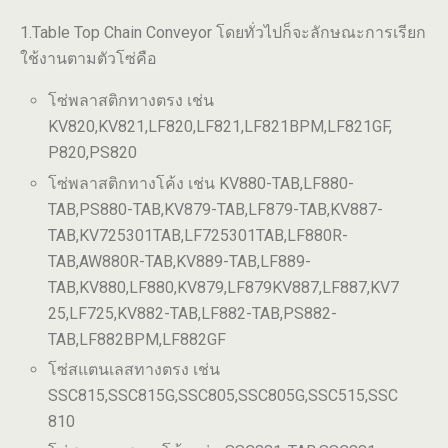
1.Table Top Chain Conveyor โดยทั่วไปก็จะลักษณะการเรียก
ใช้งานตามตัวโซ่คือ
โซ่พลาสติกทางตรง เช่น
KV820,KV821,LF820,LF821,LF821BPM,LF821GF,
P820,PS820
โซ่พลาสติกทางโค้ง เช่น KV880-TAB,LF880-
TAB,PS880-TAB,KV879-TAB,LF879-TAB,KV887-
TAB,KV725301TAB,LF725301TAB,LF880R-
TAB,AW880R-TAB,KV889-TAB,LF889-
TAB,KV880,LF880,KV879,LF879KV887,LF887,KV7
25,LF725,KV882-TAB,LF882-TAB,PS882-
TAB,LF882BPM,LF882GF
โซ่สแตนเลสทางตรง เช่น
SSC815,SSC815G,SSC805,SSC805G,SSC515,SSC
810