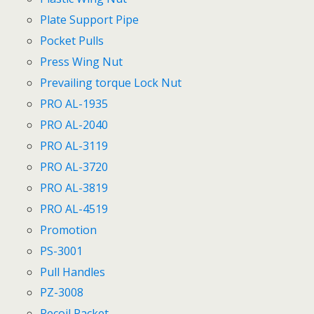
Plate Support Pipe
Pocket Pulls
Press Wing Nut
Prevailing torque Lock Nut
PRO AL-1935
PRO AL-2040
PRO AL-3119
PRO AL-3720
PRO AL-3819
PRO AL-4519
Promotion
PS-3001
Pull Handles
PZ-3008
Recoil Packet