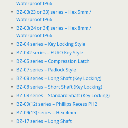
Waterproof IP66
BZ-03(23 or 33) series – Hex 5mm /
Waterproof IP66
BZ-03(24 or 34) series – Hex 8mm /
Waterproof IP66
BZ-04 series – Key Locking Style
BZ-042 series – EURO Key Style
BZ-05 series – Compression Latch
BZ-07 series – Padlock Style
BZ-08 series – Long Shaft (Key Locking)
BZ-08 series – Short Shaft (Key Locking)
BZ-08 series – Standard Shaft (Key Locking)
BZ-09(12) series – Phillips Recess PH2
BZ-09(13) series – Hex 4mm
BZ-17 series – Long Shaft