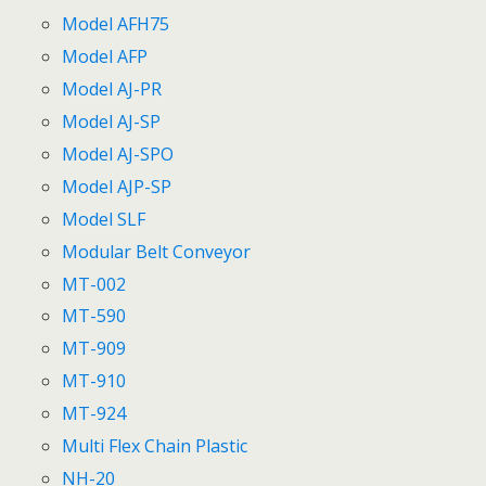
Model AFH75
Model AFP
Model AJ-PR
Model AJ-SP
Model AJ-SPO
Model AJP-SP
Model SLF
Modular Belt Conveyor
MT-002
MT-590
MT-909
MT-910
MT-924
Multi Flex Chain Plastic
NH-20