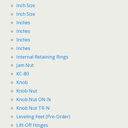
Inch Size
Inch Size
Inches
Inches
Inches
Inches
Internal Retaining Rings
Jam Nut
KC-80
Knob
Knob Nut
Knob Nut ON-N
Knob Nut TR-N
Leveling Feet (Pre-Order)
Lift-Off Hinges