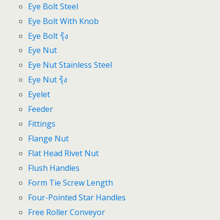
Eye Bolt Steel
Eye Bolt With Knob
Eye Bolt รุ้ง
Eye Nut
Eye Nut Stainless Steel
Eye Nut รุ้ง
Eyelet
Feeder
Fittings
Flange Nut
Flat Head Rivet Nut
Flush Handles
Form Tie Screw Length
Four-Pointed Star Handles
Free Roller Conveyor