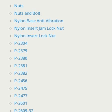
Nuts
Nuts and Bolt
Nylon Base Anti-Vibration
Nylon Insert Jam Lock Nut
Nylon Insert Lock Nut
P-2304
P-2379
P-2380
P-2381
P-2382
P-2456
P-2475
P-2477
P-2601
P-2609-32