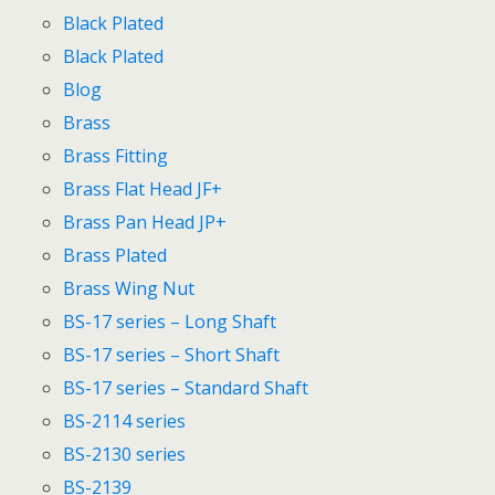
Black Plated
Black Plated
Blog
Brass
Brass Fitting
Brass Flat Head JF+
Brass Pan Head JP+
Brass Plated
Brass Wing Nut
BS-17 series – Long Shaft
BS-17 series – Short Shaft
BS-17 series – Standard Shaft
BS-2114 series
BS-2130 series
BS-2139