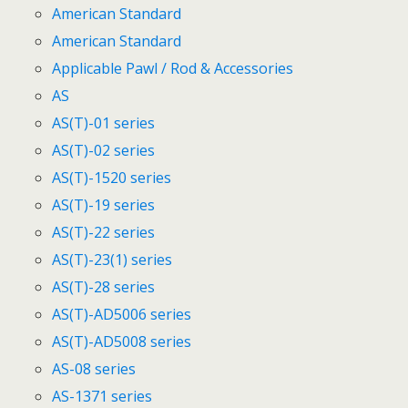
American Standard
American Standard
Applicable Pawl / Rod & Accessories
AS
AS(T)-01 series
AS(T)-02 series
AS(T)-1520 series
AS(T)-19 series
AS(T)-22 series
AS(T)-23(1) series
AS(T)-28 series
AS(T)-AD5006 series
AS(T)-AD5008 series
AS-08 series
AS-1371 series