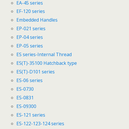
EA-45 series
EF-120 series
Embedded Handles
EP-021 series
EP-04 series
EP-05 series
ES series-Internal Thread
ES(T)-35100 Hatchback type
ES(T)-D101 series
ES-06 series
ES-0730
ES-0831
ES-09300
ES-121 series
ES-122-123-124 series