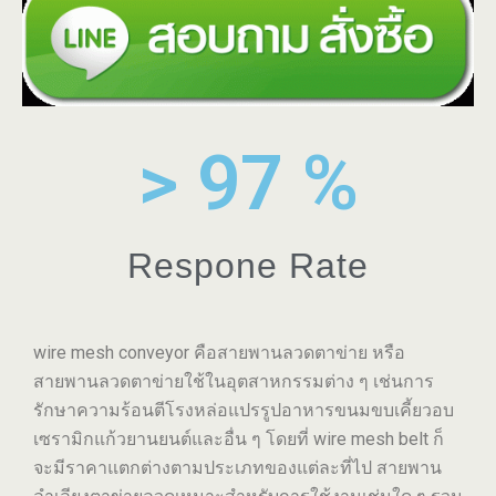
> 
97
 %
Respone Rate
wire mesh conveyor คือสายพานลวดตาข่าย หรือ
สายพานลวดตาข่ายใช้ในอุตสาหกรรมต่าง ๆ เช่นการ
รักษาความร้อนตีโรงหล่อแปรรูปอาหารขนมขบเคี้ยวอบ
เซรามิกแก้วยานยนต์และอื่น ๆ โดยที่ wire mesh belt ก็
จะมีราคาแตกต่างตามประเภทของแต่ละที่ไป สายพาน